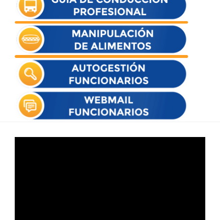
Reproductor
de
vídeo