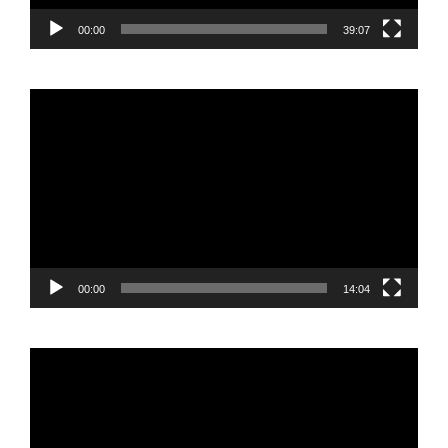
00:00
39:07
Reproductor
de
vídeo
00:00
14:04
Reproductor
de
vídeo