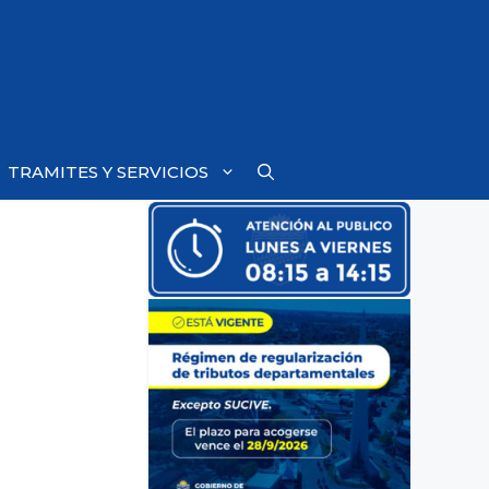
TRAMITES Y SERVICIOS