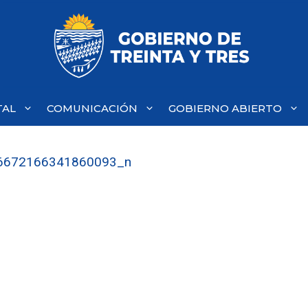
TAL
COMUNICACIÓN
GOBIERNO ABIERTO
6672166341860093_n