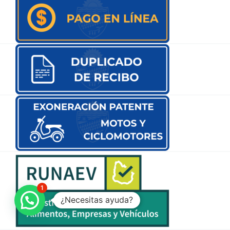
1
¿Necesitas ayuda?