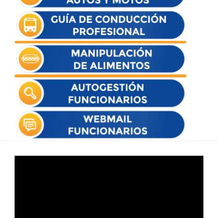
Reproductor
de
vídeo