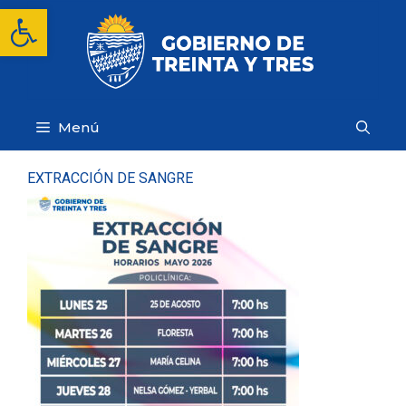
Saltar
Abrir barra de herramientas
al
contenido
Menú
EXTRACCIÓN DE SANGRE