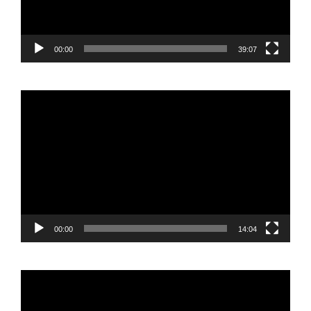
00:00
39:07
Reproductor
de
vídeo
00:00
14:04
Reproductor
de
vídeo