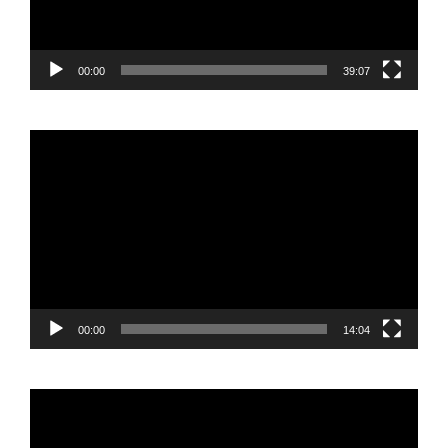
00:00
39:07
Reproductor
de
vídeo
00:00
14:04
Reproductor
de
vídeo