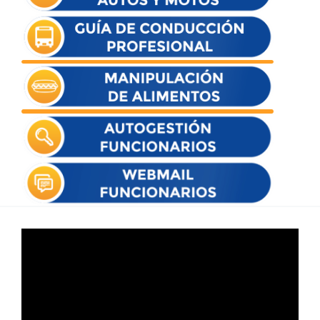
Reproductor
de
vídeo