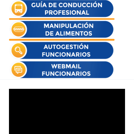
Reproductor
de
vídeo