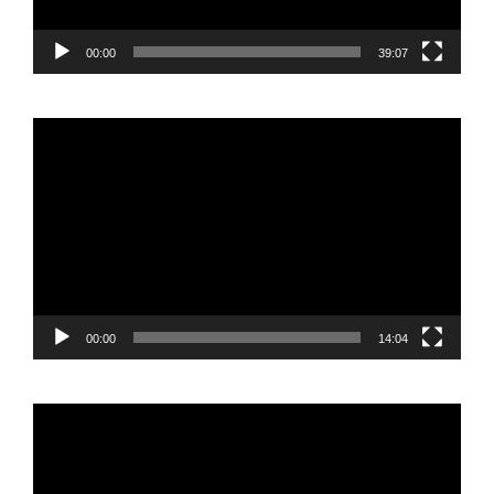
00:00
39:07
Reproductor
de
vídeo
00:00
14:04
Reproductor
de
vídeo