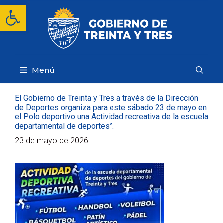
Saltar
Abrir barra de herramientas
al
contenido
Menú
El Gobierno de Treinta y Tres a través de la Dirección
de Deportes organiza para este sábado 23 de mayo en
el Polo deportivo una Actividad recreativa de la escuela
departamental de deportes”.
23 de mayo de 2026