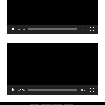
00:00
14:04
Reproductor
de
vídeo
00:00
11:41