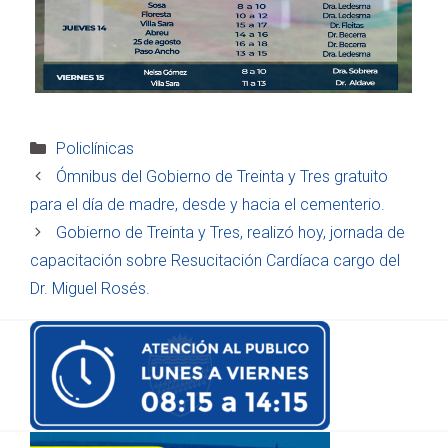
Categorías
Policlínicas
Ómnibus del Gobierno de Treinta y Tres gratuito
para el día de madre, desde y hacia el cementerio.
Gobierno de Treinta y Tres, realizó hoy, jornada de
capacitación sobre Resucitación Cardíaca cargo del
Dr. Miguel Rosés.