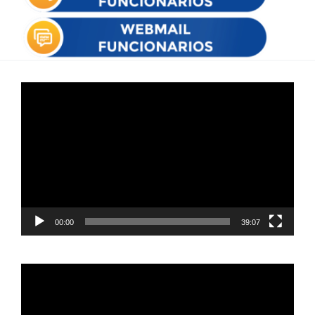
Reproductor
de
vídeo
00:00
39:07
Reproductor
de
vídeo