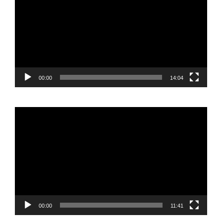
00:00
14:04
Reproductor
de
vídeo
00:00
11:41