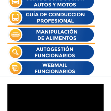
Reproductor
de
vídeo