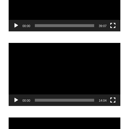
00:00
39:07
Reproductor
de
vídeo
00:00
14:04
Reproductor
de
vídeo