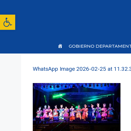
Saltar
al
contenido
Abrir barra de herramientas
Inicio
GOBIERNO DEPARTAMEN
WhatsApp Image 2026-02-25 at 11.32.3