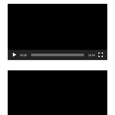
Reproductor
de
vídeo
00:00
14:04
Reproductor
de
vídeo