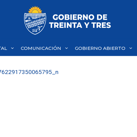
TAL
COMUNICACIÓN
GOBIERNO ABIERTO
7622917350065795_n