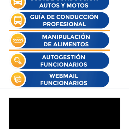
Reproductor
de
vídeo