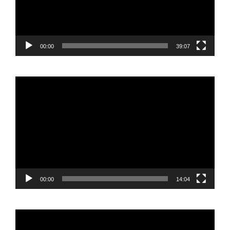
00:00
39:07
Reproductor
de
vídeo
00:00
14:04
Reproductor
de
vídeo