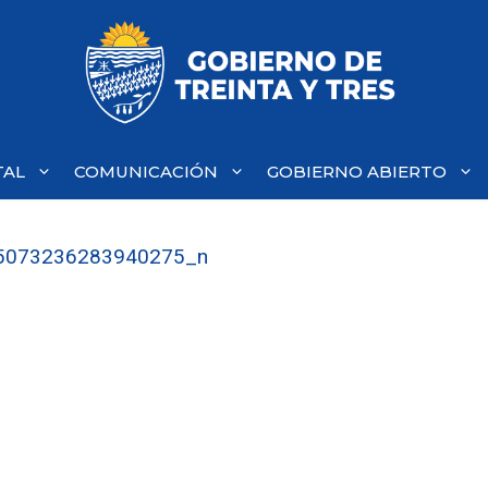
TAL
COMUNICACIÓN
GOBIERNO ABIERTO
5073236283940275_n