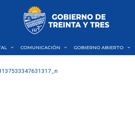
TAL
COMUNICACIÓN
GOBIERNO ABIERTO
3137533347631317_n