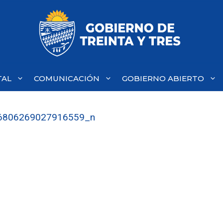
TAL
COMUNICACIÓN
GOBIERNO ABIERTO
6806269027916559_n