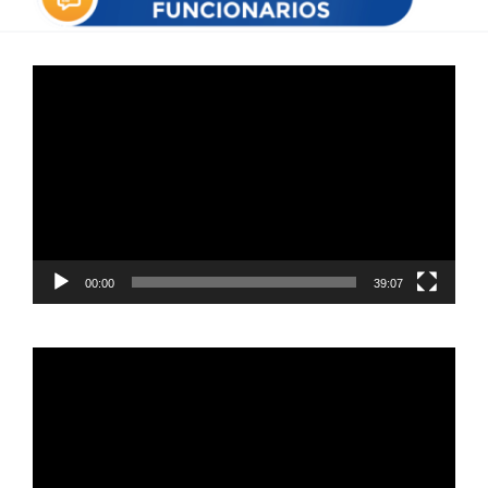
Reproductor
de
vídeo
00:00
39:07
Reproductor
de
vídeo