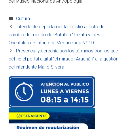
del Museo Nacional de Antropología.
Categorías
Cultura
Intendente departamental asistió al acto de
cambio de mando del Batallón “Treinta y Tres
Orientales de Infantería Mecanizada Nº 10.
Presencia y cercanía son los términos con los que
define el portal digital “el mirador Arachán” a la gestión
del intendente Mario Silvera