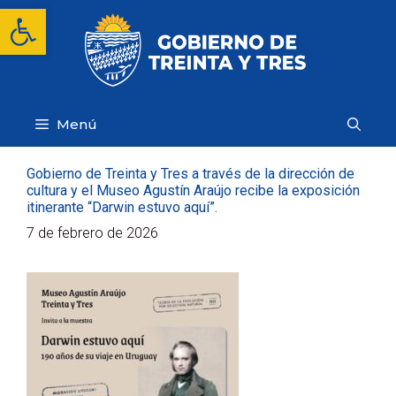
Saltar
Abrir barra de herramientas
al
contenido
Menú
Gobierno de Treinta y Tres a través de la dirección de
cultura y el Museo Agustín Araújo recibe la exposición
itinerante “Darwin estuvo aquí”.
7 de febrero de 2026