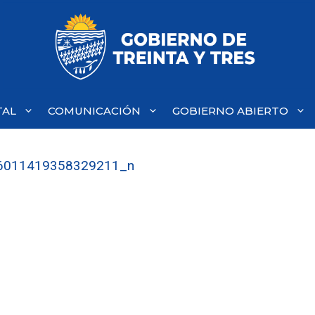
TAL
COMUNICACIÓN
GOBIERNO ABIERTO
6011419358329211_n