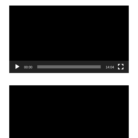
Reproductor
de
vídeo
00:00
14:04
Reproductor
de
vídeo