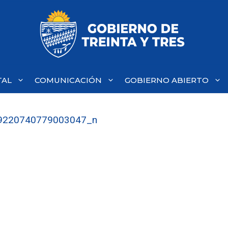
TAL
COMUNICACIÓN
GOBIERNO ABIERTO
9220740779003047_n