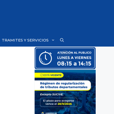
TRAMITES Y SERVICIOS