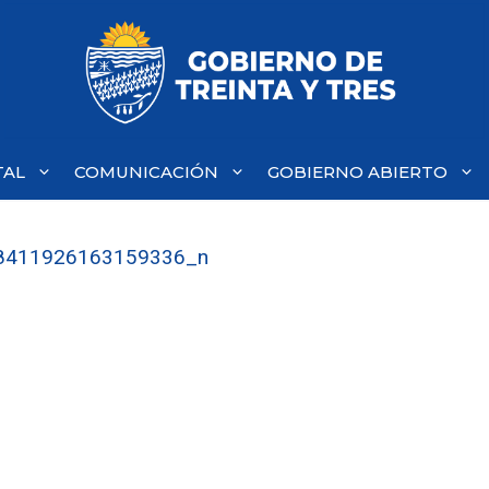
TAL
COMUNICACIÓN
GOBIERNO ABIERTO
8411926163159336_n