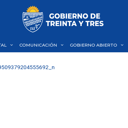
TAL
COMUNICACIÓN
GOBIERNO ABIERTO
9509379204555692_n