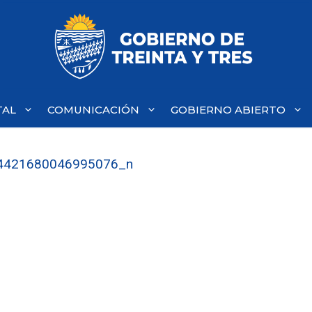
TAL
COMUNICACIÓN
GOBIERNO ABIERTO
4421680046995076_n