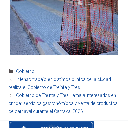
Categorías
Gobierno
Intenso trabajo en distintos puntos de la ciudad
realiza el Gobierno de Treinta y Tres..
Gobierno de Treinta y Tres, llama a interesados en
brindar servicios gastronómicos y venta de productos
de carnaval durante el Carnaval 2026.