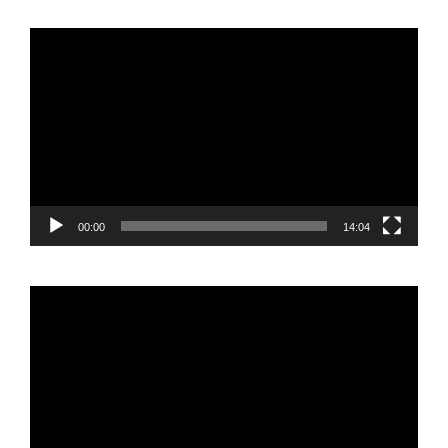
Reproductor
de
vídeo
00:00
14:04
Reproductor
de
vídeo