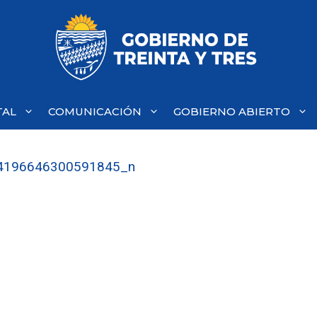
TAL
COMUNICACIÓN
GOBIERNO ABIERTO
4196646300591845_n