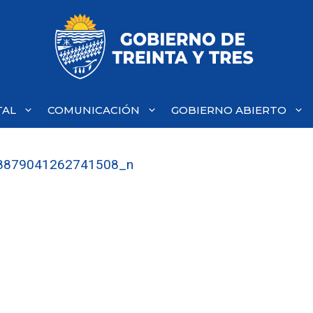
TAL
COMUNICACIÓN
GOBIERNO ABIERTO
8879041262741508_n