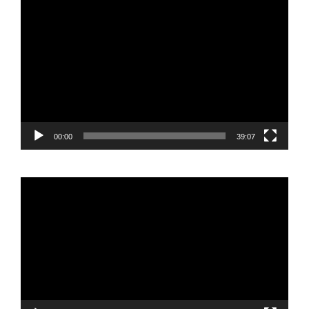
Reproductor
de
vídeo
00:00
39:07
Reproductor
de
vídeo