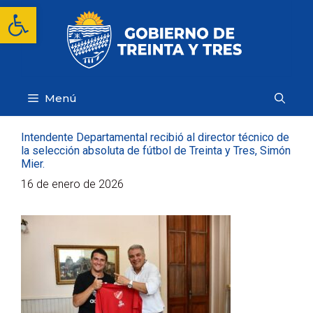
Saltar
Abrir barra de herramientas
al
contenido
Menú
Intendente Departamental recibió al director técnico de
la selección absoluta de fútbol de Treinta y Tres, Simón
Mier.
16 de enero de 2026