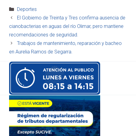
Categorías
Deportes
El Gobierno de Treinta y Tres confirma ausencia de
cianobacterias en aguas del río Olimar, pero mantiene
recomendaciones de seguridad.
Trabajos de mantenimiento, reparación y bacheo
en Aurelia Ramos de Segarra.