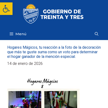
Saltar
Abrir barra de herramientas
al
contenido
Menú
Hogares Mágicos, tu reacción a la foto de la decoración
que más te guste suma como un voto para determinar
el hogar ganador de la mención especial.
14 de enero de 2026