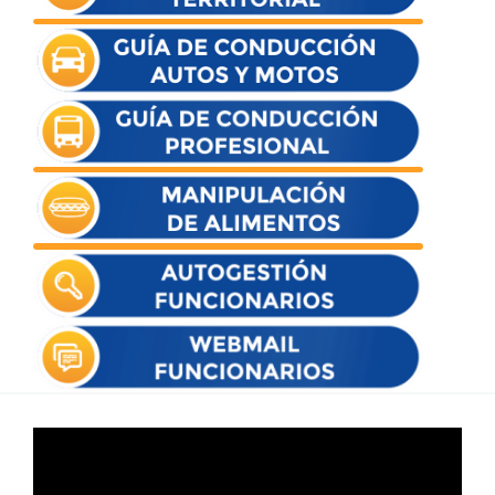
Reproductor
de
vídeo