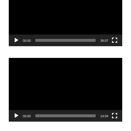
00:00
39:07
Reproductor
de
vídeo
00:00
14:04