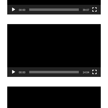
00:00
39:07
Reproductor
de
vídeo
00:00
14:04
Reproductor
de
vídeo