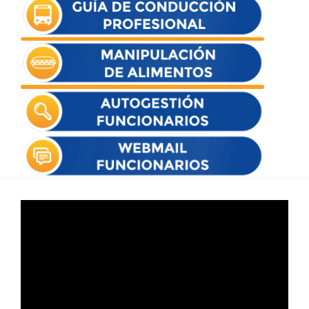
Reproductor
de
vídeo