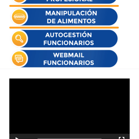
Reproductor
de
vídeo