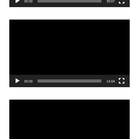
00:00
39:07
Reproductor
de
vídeo
00:00
14:04
Reproductor
de
vídeo