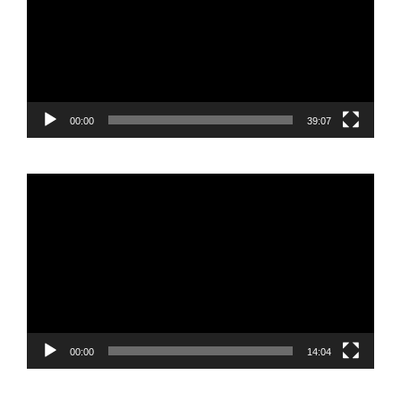
00:00
39:07
Reproductor
de
vídeo
00:00
14:04