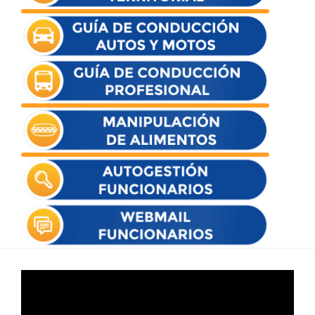
Reproductor
de
vídeo