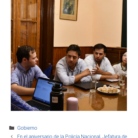
Categorías
Gobierno
En el aniversario de la Policía Nacional, Jefatura de