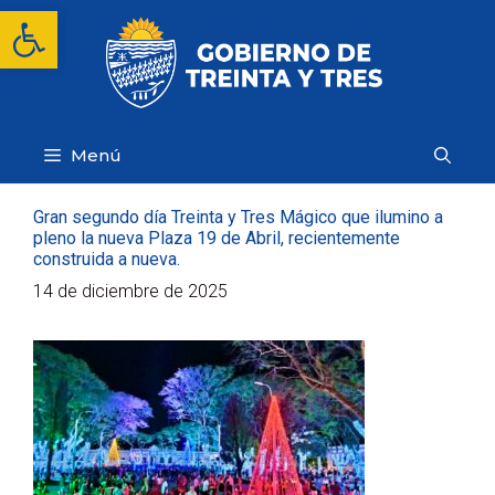
Saltar
Abrir barra de herramientas
al
contenido
Menú
Gran segundo día Treinta y Tres Mágico que ilumino a
pleno la nueva Plaza 19 de Abril, recientemente
construida a nueva.
14 de diciembre de 2025