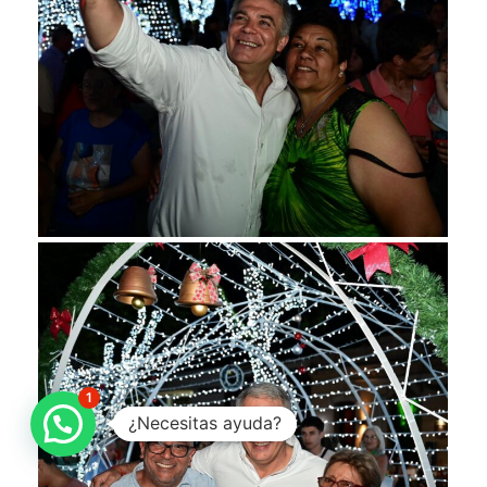
1
¿Necesitas ayuda?