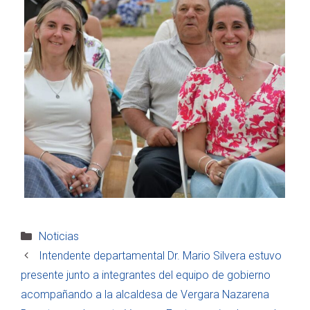
Categorías
Noticias
Intendente departamental Dr. Mario Silvera estuvo
presente junto a integrantes del equipo de gobierno
acompañando a la alcaldesa de Vergara Nazarena