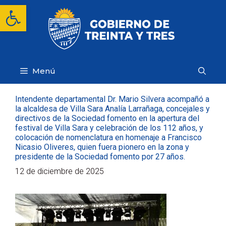
Saltar
Abrir barra de herramientas
al
contenido
Menú
Intendente departamental Dr. Mario Silvera acompañó a
la alcaldesa de Villa Sara Analía Larrañaga, concejales y
directivos de la Sociedad fomento en la apertura del
festival de Villa Sara y celebración de los 112 años, y
colocación de nomenclatura en homenaje a Francisco
Nicasio Oliveres, quien fuera pionero en la zona y
presidente de la Sociedad fomento por 27 años.
12 de diciembre de 2025