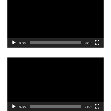
vídeo
00:00
39:07
Reproductor
de
vídeo
00:00
14:04