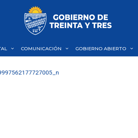
TAL
COMUNICACIÓN
GOBIERNO ABIERTO
9997562177727005_n