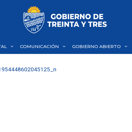
TAL
COMUNICACIÓN
GOBIERNO ABIERTO
1954448602045125_n