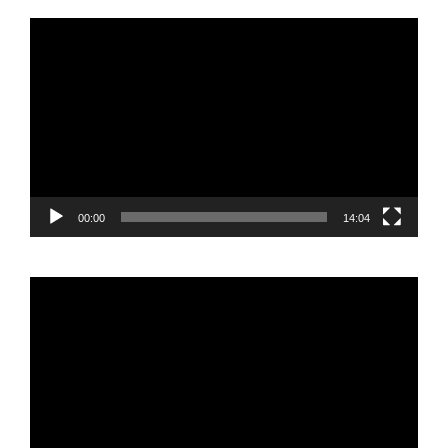
Reproductor
de
vídeo
00:00
14:04
Reproductor
de
vídeo