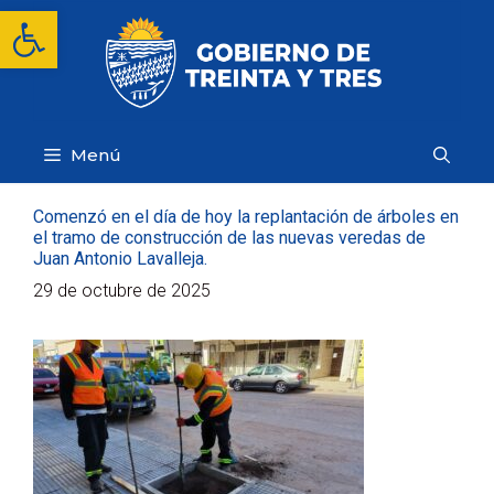
Saltar
Abrir barra de herramientas
al
contenido
Menú
Comenzó en el día de hoy la replantación de árboles en
el tramo de construcción de las nuevas veredas de
Juan Antonio Lavalleja.
29 de octubre de 2025