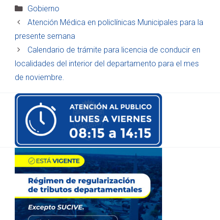
Categorías
Gobierno
Atención Médica en policlínicas Municipales para la
presente semana
Calendario de trámite para licencia de conducir en
localidades del interior del departamento para el mes
de noviembre.