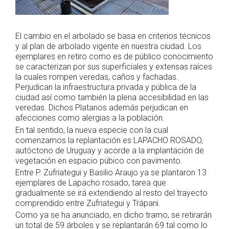
El cambio en el arbolado se basa en criterios técnicos
y al plan de arbolado vigente en nuestra ciudad. Los
ejemplares en retiro como es de público conocimiento
se caracterizan por sus superficiales y extensas raíces
la cuales rompen veredas, caños y fachadas.
Perjudican la infraestructura privada y pública de la
ciudad así como también la plena accesibilidad en las
veredas. Dichos Platanos además perjudican en
afecciones como alergias a la población.
En tal sentido, la nueva especie con la cual
comenzamos la replantación es LAPACHO ROSADO,
autóctono de Uruguay y acorde a la implantación de
vegetación en espacio púbico con pavimento.
Entre P. Zufriategui y Basilio Araujo ya se plantaron 13
ejemplares de Lapacho rosado, tarea que
gradualmente se irá extendiendo al resto del trayecto
comprendido entre Zufriategui y Trápani.
Como ya se ha anunciado, en dicho tramo, se retirarán
un total de 59 árboles y se replantarán 69 tal como lo