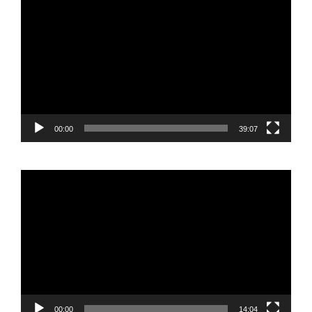
de
vídeo
00:00
39:07
Reproductor
de
vídeo
00:00
14:04