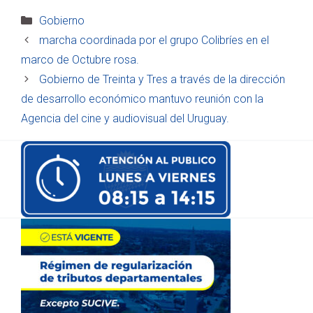
Categorías
Gobierno
marcha coordinada por el grupo Colibríes en el
marco de Octubre rosa.
Gobierno de Treinta y Tres a través de la dirección
de desarrollo económico mantuvo reunión con la
Agencia del cine y audiovisual del Uruguay.