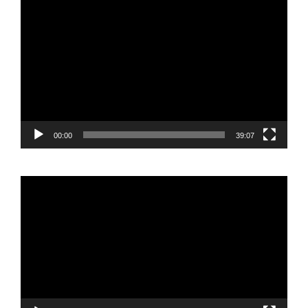
Reproductor
de
vídeo
00:00
39:07
Reproductor
de
vídeo