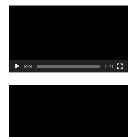
Reproductor
de
vídeo
00:00
14:04
Reproductor
de
vídeo