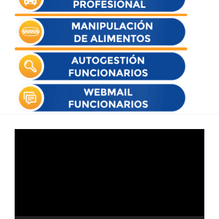
Reproductor
de
vídeo