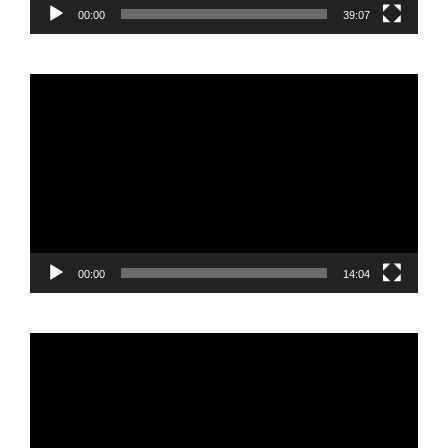
00:00
39:07
Reproductor
de
vídeo
00:00
14:04
Reproductor
de
vídeo