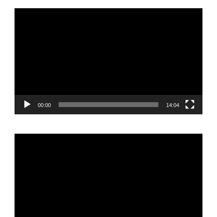
Reproductor
de
vídeo
00:00
14:04
Reproductor
de
vídeo