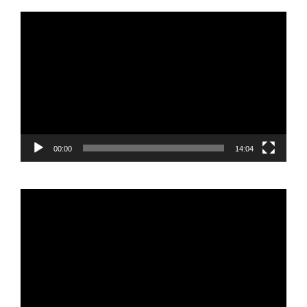
Reproductor
de
vídeo
00:00
14:04
Reproductor
de
vídeo