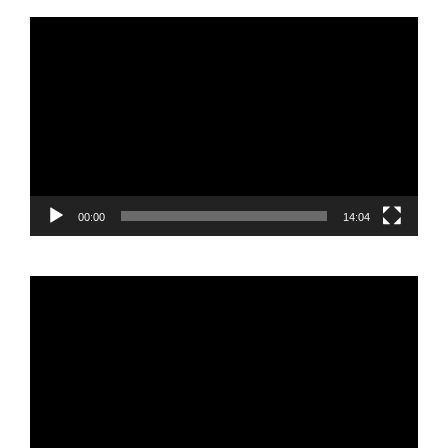
Reproductor
de
vídeo
00:00
14:04
Reproductor
de
vídeo