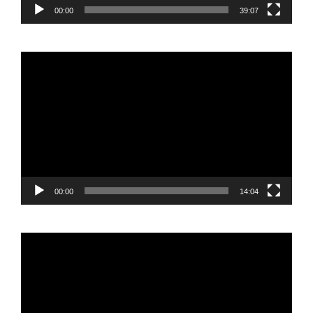
00:00
39:07
Reproductor
de
vídeo
00:00
14:04
Reproductor
de
vídeo