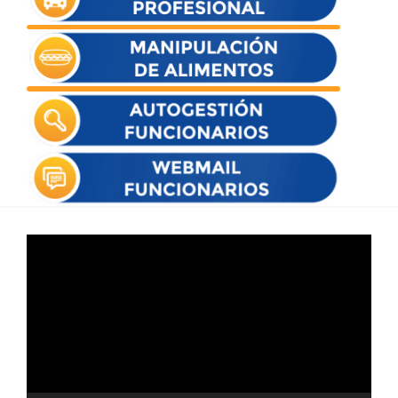
Reproductor
de
vídeo