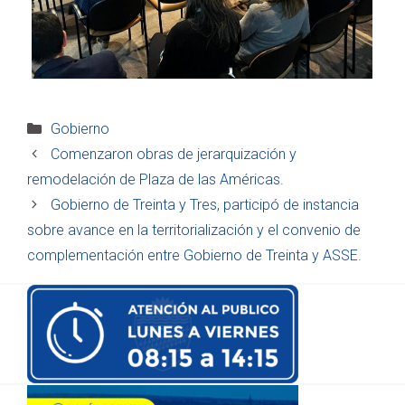
Categorías
Gobierno
Comenzaron obras de jerarquización y
remodelación de Plaza de las Américas.
Gobierno de Treinta y Tres, participó de instancia
sobre avance en la territorialización y el convenio de
complementación entre Gobierno de Treinta y ASSE.