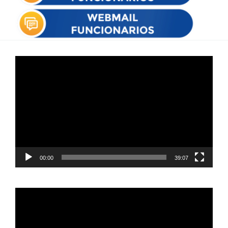
Reproductor
de
vídeo
00:00
39:07
Reproductor
de
vídeo