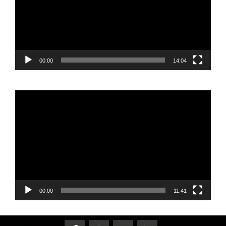
00:00
14:04
Reproductor
de
vídeo
00:00
11:41