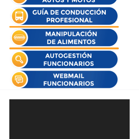
Reproductor
de
vídeo