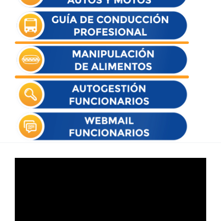
Reproductor
de
vídeo