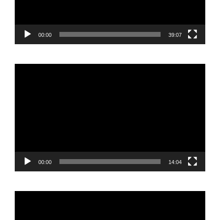
00:00
39:07
Reproductor
de
vídeo
00:00
14:04
Reproductor
de
vídeo