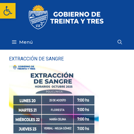
Saltar
Abrir barra de herramientas
al
contenido
Menú
EXTRACCIÓN DE SANGRE