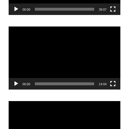
00:00
39:07
Reproductor
de
vídeo
00:00
14:04
Reproductor
de
vídeo