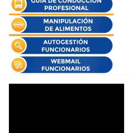
Reproductor
de
vídeo