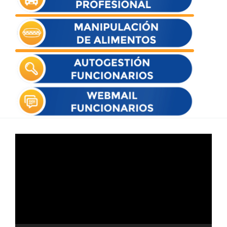
Reproductor
de
vídeo