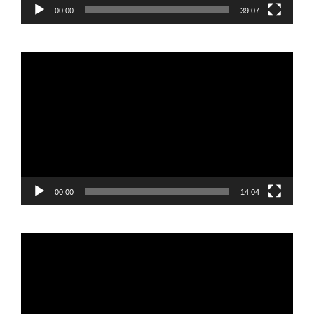
00:00
39:07
Reproductor
de
vídeo
00:00
14:04
Reproductor
de
vídeo