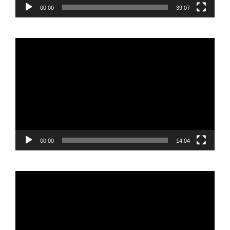
00:00
39:07
Reproductor
de
vídeo
00:00
14:04
Reproductor
de
vídeo