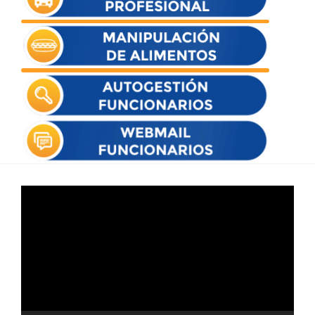
Reproductor
de
vídeo